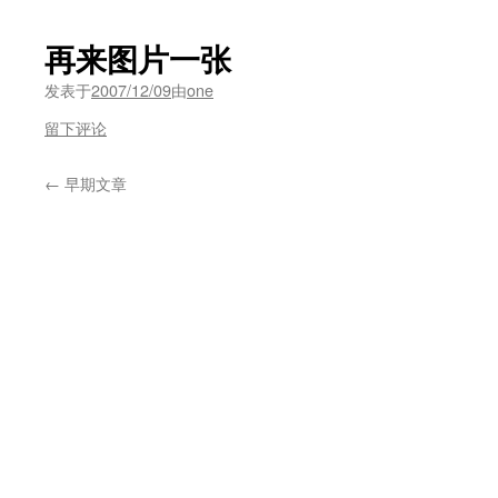
再来图片一张
发表于
2007/12/09
由
one
留下评论
←
早期文章