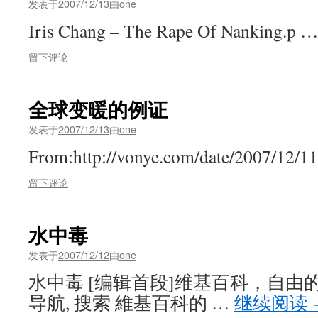
发表于
2007/12/13
由
one
Iris Chang – The Rape Of Nanking.p 
留下评论
全球变暖的例证
发表于
2007/12/13
由
one
From:http://vonye.com/date/2007/12/11
留下评论
水中毒
发表于
2007/12/12
由
one
水中毒 [编辑首段]维基百科，自由
导航, 搜索 維基百科的 …
继续阅读