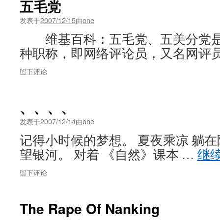
五毛党
发表于
2007/12/15
由
one
维基百科：五毛党、五美分党是
种职称，即网络评论员，又名网评员
留下评论
、、、、
发表于
2007/12/14
由
one
记得小时候的梦想。 夏夜乘凉 躺在
望银河。 对着 《自然》课本 …
继
留下评论
The Rape Of Nanking