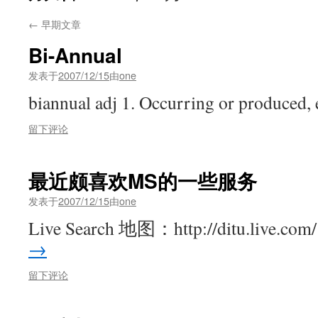
←
早期文章
Bi-Annual
发表于
2007/12/15
由
one
biannual adj 1. Occurring or produced
留下评论
最近颇喜欢MS的一些服务
发表于
2007/12/15
由
one
Live Search 地图：http://ditu.live.c
→
留下评论