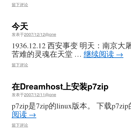
留下评论
今天
发表于
2007/12/12
由
one
1936.12.12 西安事变 明天：南
苦难的灵魂在天堂 …
继续阅读
→
留下评论
在Dreamhost上安装p7zip
发表于
2007/12/11
由
one
p7zip是7zip的linux版本。 下载p7zip的b
阅读
→
留下评论