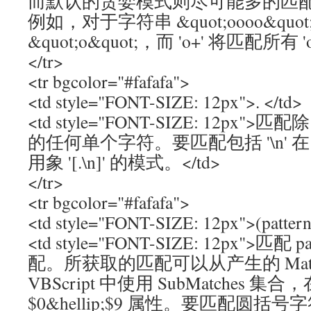
而默认的贪婪模式则尽可能多的匹
例如，对于字符串 &quot;oooo&quot
&quot;o&quot;，而 'o+' 将匹配所有 'o
</tr>
<tr bgcolor="#fafafa">
<td style="FONT-SIZE: 12px">. </td>
<td style="FONT-SIZE: 12px">匹配除
的任何单个字符。要匹配包括 '\n'
用象 '[.\n]' 的模式。</td>
</tr>
<tr bgcolor="#fafafa">
<td style="FONT-SIZE: 12px">(pattern
<td style="FONT-SIZE: 12px">匹
配。所获取的匹配可以从产生的 Matc
VBScript 中使用 SubMatches 集合
$0&hellip;$9 属性。要匹配圆括号字