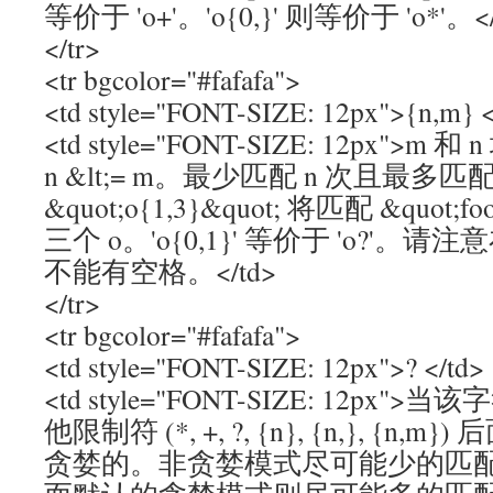
等价于 'o+'。'o{0,}' 则等价于 'o*'。</
</tr>
<tr bgcolor="#fafafa">
<td style="FONT-SIZE: 12px">{n,m} <
<td style="FONT-SIZE: 12px"
n &lt;= m。最少匹配 n 次且最多匹
&quot;o{1,3}&quot; 将匹配 &quot;f
三个 o。'o{0,1}' 等价于 'o?'
不能有空格。</td>
</tr>
<tr bgcolor="#fafafa">
<td style="FONT-SIZE: 12px">? </td>
<td style="FONT-SIZE: 12p
他限制符 (*, +, ?, {n}, {n,}, {
贪婪的。非贪婪模式尽可能少的匹