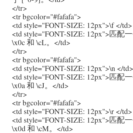
</tr>
<tr bgcolor="#fafafa">
<td style="FONT-SIZE: 12px">\f </td>
<td style="FONT-SIZE: 12p
\x0c 和 \cL。</td>
</tr>
<tr bgcolor="#fafafa">
<td style="FONT-SIZE: 12px">\n </td
<td style="FONT-SIZE: 12p
\x0a 和 \cJ。</td>
</tr>
<tr bgcolor="#fafafa">
<td style="FONT-SIZE: 12px">\r </td>
<td style="FONT-SIZE: 12p
\x0d 和 \cM。</td>