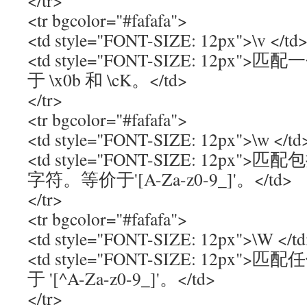
</tr>
<tr bgcolor="#fafafa">
<td style="FONT-SIZE: 12px">\v </td
<td style="FONT-SIZE: 12p
于 \x0b 和 \cK。</td>
</tr>
<tr bgcolor="#fafafa">
<td style="FONT-SIZE: 12px">\w </td
<td style="FONT-SIZE: 12p
字符。等价于'[A-Za-z0-9_]'。</td>
</tr>
<tr bgcolor="#fafafa">
<td style="FONT-SIZE: 12px">\W </t
<td style="FONT-SIZE: 12p
于 '[^A-Za-z0-9_]'。</td>
</tr>