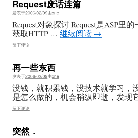
Request废话连篇
发表于
2006/02/09
由
one
Request对象探讨 Request是AS
获取HTTP …
继续阅读
→
留下评论
再一些东西
发表于
2006/02/09
由
one
没钱，就积累钱，没技术就学习，
是怎么做的，机会稍纵即逝，发现它
留下评论
突然．