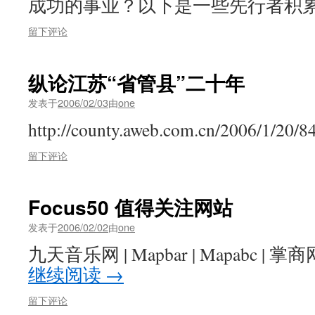
成功的事业？以下是一些先行者积累
留下评论
纵论江苏“省管县”二十年
发表于
2006/02/03
由
one
http://county.aweb.com.cn/2006/1/20/
留下评论
Focus50 值得关注网站
发表于
2006/02/02
由
one
九天音乐网 | Mapbar | Mapabc | 掌
继续阅读
→
留下评论