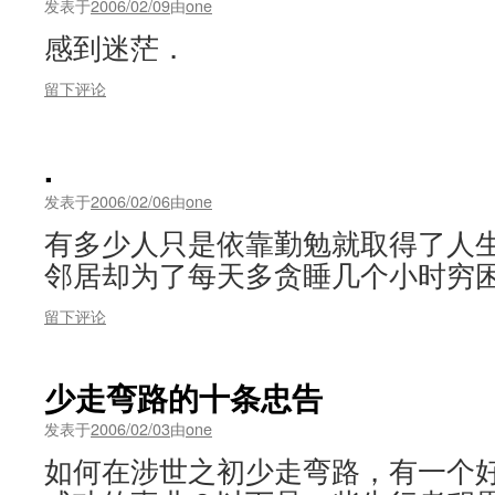
发表于
2006/02/09
由
one
感到迷茫．
留下评论
.
发表于
2006/02/06
由
one
有多少人只是依靠勤勉就取得了人
邻居却为了每天多贪睡几个小时穷困
留下评论
少走弯路的十条忠告
发表于
2006/02/03
由
one
如何在涉世之初少走弯路，有一个