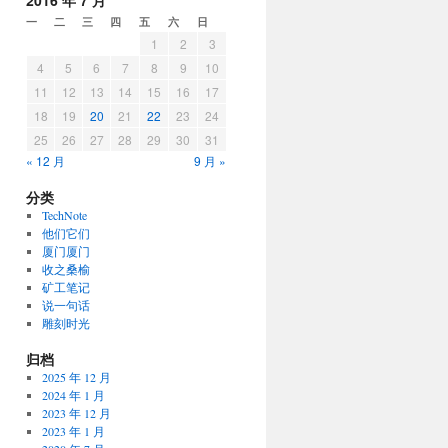
2016 年 7 月
一
二
三
四
五
六
日
1
2
3
4
5
6
7
8
9
10
11
12
13
14
15
16
17
18
19
20
21
22
23
24
25
26
27
28
29
30
31
« 12 月
9 月 »
分类
TechNote
他们它们
厦门厦门
收之桑榆
矿工笔记
说一句话
雕刻时光
归档
2025 年 12 月
2024 年 1 月
2023 年 12 月
2023 年 1 月