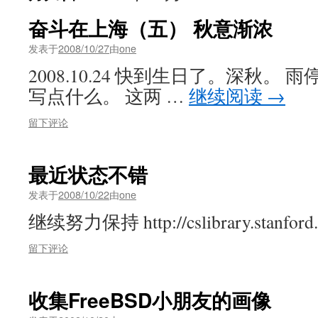
奋斗在上海（五） 秋意渐浓
发表于
2008/10/27
由
one
2008.10.24 快到生日了。深秋。
写点什么。 这两 …
继续阅读
→
留下评论
最近状态不错
发表于
2008/10/22
由
one
继续努力保持 http://cslibrary.stanford.
留下评论
收集FreeBSD小朋友的画像