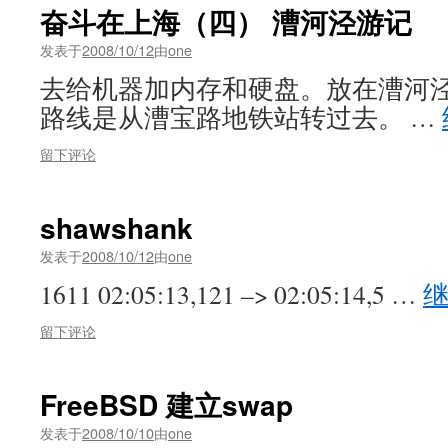
奋斗在上海（四） 漕河泾游记
发表于
2008/10/12
由
one
去给机器加内存和硬盘。放在漕河泾
路线是从漕宝路地铁站转过去。 …
留下评论
shawshank
发表于
2008/10/12
由
one
1611 02:05:13,121 –> 02:05:14,5 …
留下评论
FreeBSD 建立swap
发表于
2008/10/10
由
one