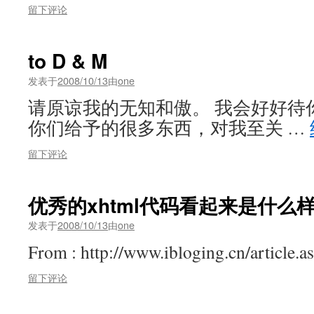
留下评论
to D & M
发表于
2008/10/13
由
one
请原谅我的无知和傲。 我会好好待
你们给予的很多东西，对我至关 …
留下评论
优秀的xhtml代码看起来是什么
发表于
2008/10/13
由
one
From : http://www.ibloging.cn/article.
留下评论