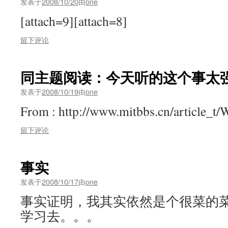
发表于
2008/10/20
由
one
[attach=9][attach=8]
留下评论
同主题阅读：今天听的这个事太强
发表于
2008/10/19
由
one
From : http://www.mitbbs.cn/article_t
留下评论
事实
发表于
2008/10/17
由
one
事实证明，我其实依然是个很菜的菜
学习去。。。