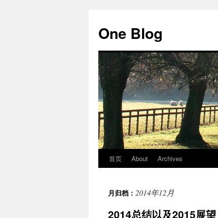
跳
至
One Blog
正
文
首页
About
Archives
2014年12月
月归档：
2014总结以及2015展望