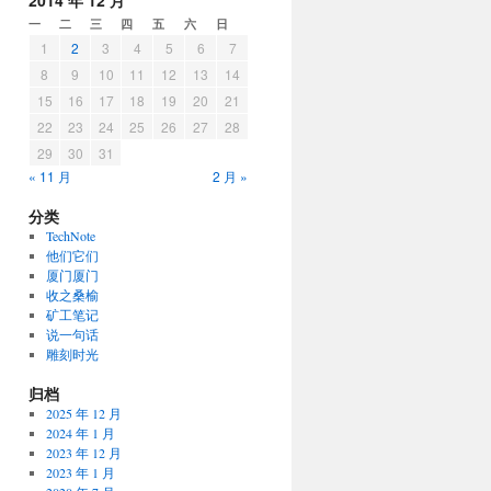
2014 年 12 月
一
二
三
四
五
六
日
1
2
3
4
5
6
7
8
9
10
11
12
13
14
15
16
17
18
19
20
21
22
23
24
25
26
27
28
29
30
31
« 11 月
2 月 »
分类
TechNote
他们它们
厦门厦门
收之桑榆
矿工笔记
说一句话
雕刻时光
归档
2025 年 12 月
2024 年 1 月
2023 年 12 月
2023 年 1 月