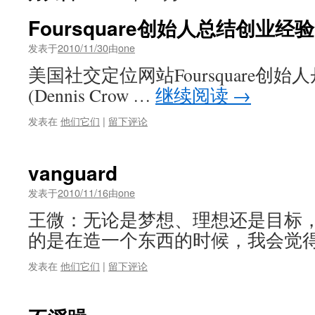
Foursquare创始人总结创业
发表于
2010/11/30
由
one
美国社交定位网站Foursquare创始
(Dennis Crow …
继续阅读
→
发表在
他们它们
|
留下评论
vanguard
发表于
2010/11/16
由
one
王微：无论是梦想、理想还是目标
的是在造一个东西的时候，我会觉得
发表在
他们它们
|
留下评论