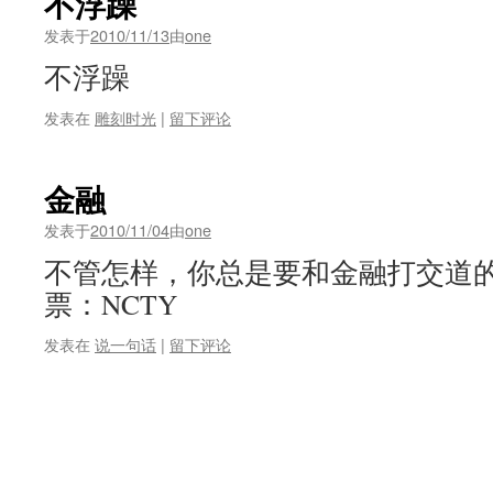
不浮躁
发表于
2010/11/13
由
one
不浮躁
发表在
雕刻时光
|
留下评论
金融
发表于
2010/11/04
由
one
不管怎样，你总是要和金融打交道的
票：NCTY
发表在
说一句话
|
留下评论