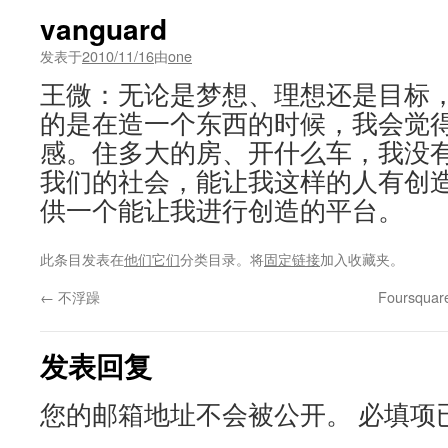
vanguard
发表于
2010/11/16
由
one
王微：无论是梦想、理想还是目标
的是在造一个东西的时候，我会觉
感。住多大的房、开什么车，我没
我们的社会，能让我这样的人有创
供一个能让我进行创造的平台。
此条目发表在
他们它们
分类目录。将
固定链接
加入收藏夹。
←
不浮躁
Foursq
发表回复
您的邮箱地址不会被公开。
必填项