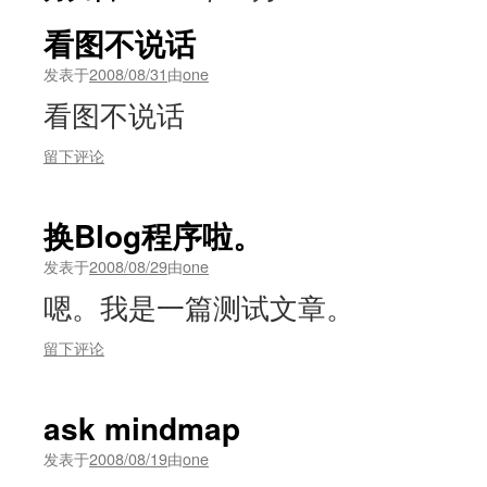
看图不说话
发表于
2008/08/31
由
one
看图不说话
留下评论
换Blog程序啦。
发表于
2008/08/29
由
one
嗯。我是一篇测试文章。
留下评论
ask mindmap
发表于
2008/08/19
由
one