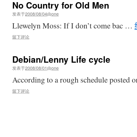
No Country for Old Men
发表于
2008/08/04
由
one
Llewelyn Moss: If I don’t come bac …
留下评论
Debian/Lenny Life cycle
发表于
2008/08/01
由
one
According to a rough schedule posted
留下评论