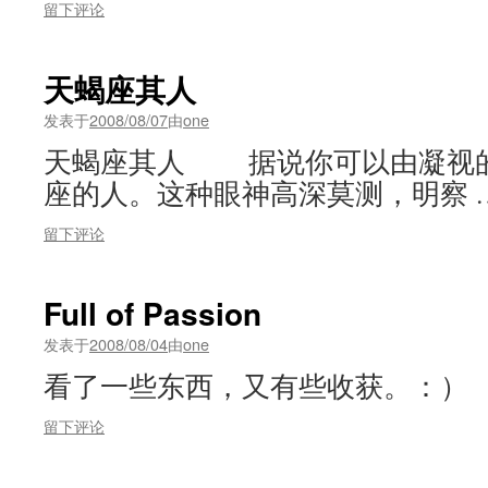
留下评论
天蝎座其人
发表于
2008/08/07
由
one
天蝎座其人 据说你可以由凝视
座的人。这种眼神高深莫测，明察 
留下评论
Full of Passion
发表于
2008/08/04
由
one
看了一些东西，又有些收获。：）
留下评论