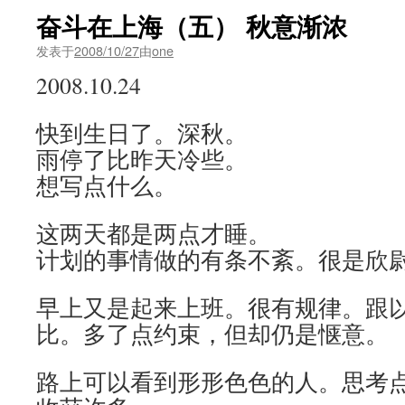
奋斗在上海（五） 秋意渐浓
发表于
2008/10/27
由
one
2008.10.24
快到生日了。深秋。
雨停了比昨天冷些。
想写点什么。
这两天都是两点才睡。
计划的事情做的有条不紊。很是欣
早上又是起来上班。很有规律。跟以往
比。多了点约束，但却仍是惬意。
路上可以看到形形色色的人。思考