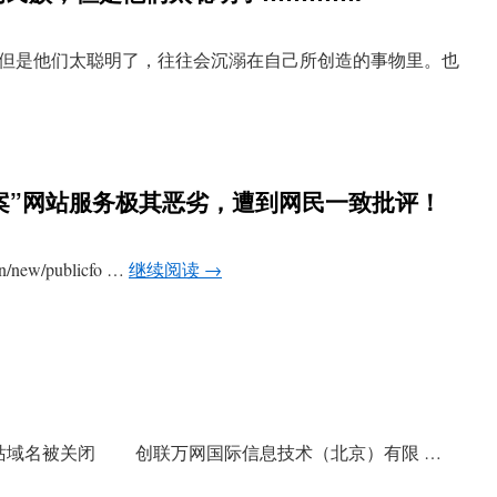
但是他们太聪明了，往往会沉溺在自己所创造的事物里。也
备案”网站服务极其恶劣，遭到网民一致批评！
/new/publicfo …
继续阅读
→
网站域名被关闭 创联万网国际信息技术（北京）有限 …