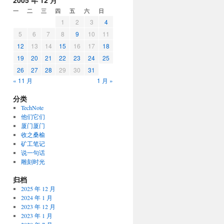
2005 年 12 月
一
二
三
四
五
六
日
1
2
3
4
5
6
7
8
9
10
11
12
13
14
15
16
17
18
19
20
21
22
23
24
25
26
27
28
29
30
31
« 11 月
1 月 »
分类
TechNote
他们它们
厦门厦门
收之桑榆
矿工笔记
说一句话
雕刻时光
归档
2025 年 12 月
2024 年 1 月
2023 年 12 月
2023 年 1 月