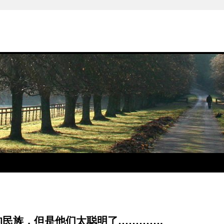
民族，但是他们太聪明了………….