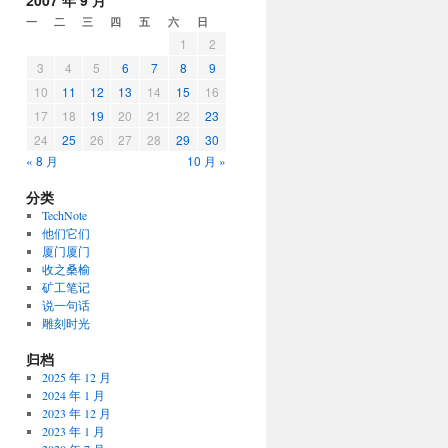
2007 年 9 月
一
二
三
四
五
六
日
1
2
3
4
5
6
7
8
9
10
11
12
13
14
15
16
17
18
19
20
21
22
23
24
25
26
27
28
29
30
« 8 月
10 月 »
分类
TechNote
他们它们
厦门厦门
收之桑榆
矿工笔记
说一句话
雕刻时光
归档
2025 年 12 月
2024 年 1 月
2023 年 12 月
2023 年 1 月