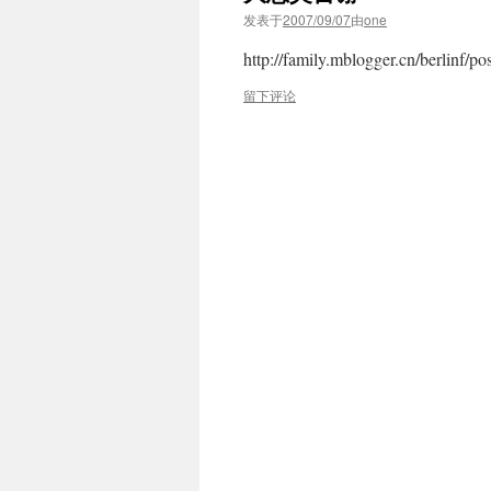
发表于
2007/09/07
由
one
http://family.mblogger.cn/berlinf/p
留下评论