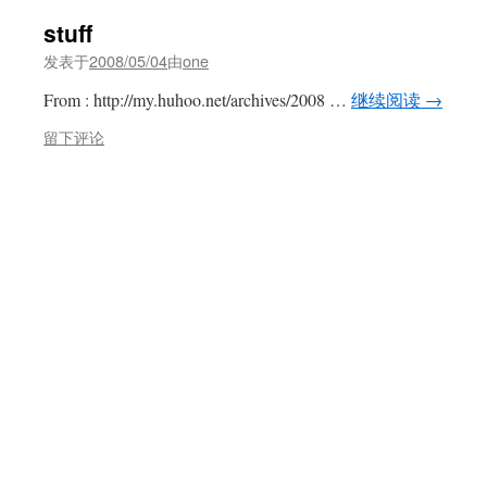
stuff
发表于
2008/05/04
由
one
From : http://my.huhoo.net/archives/2008 …
继续阅读
→
留下评论