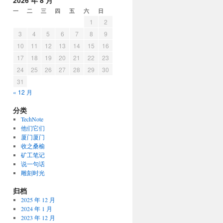
2026 年 8 月
一
二
三
四
五
六
日
1
2
3
4
5
6
7
8
9
10
11
12
13
14
15
16
17
18
19
20
21
22
23
24
25
26
27
28
29
30
31
« 12 月
分类
TechNote
他们它们
厦门厦门
收之桑榆
矿工笔记
说一句话
雕刻时光
归档
2025 年 12 月
2024 年 1 月
2023 年 12 月