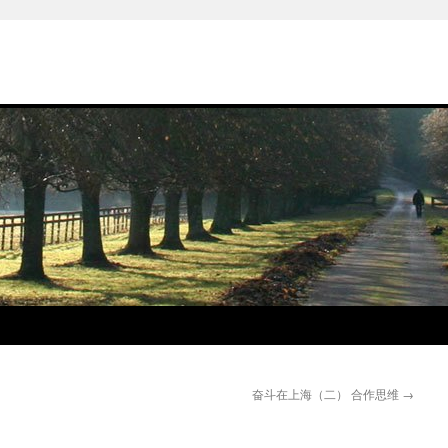
奋斗在上海（二） 合作思维
→