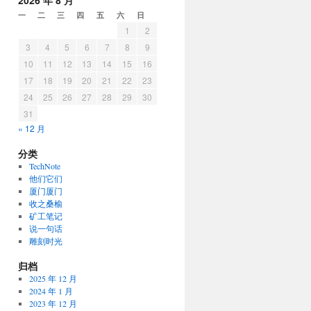
2026 年 8 月
一
二
三
四
五
六
日
1
2
3
4
5
6
7
8
9
10
11
12
13
14
15
16
17
18
19
20
21
22
23
24
25
26
27
28
29
30
31
« 12 月
分类
TechNote
他们它们
厦门厦门
收之桑榆
矿工笔记
说一句话
雕刻时光
归档
2025 年 12 月
2024 年 1 月
2023 年 12 月