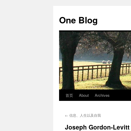
跳
至
One Blog
正
文
首页
About
Archives
←
信息、人生以及自我
Joseph Gordon-Levitt