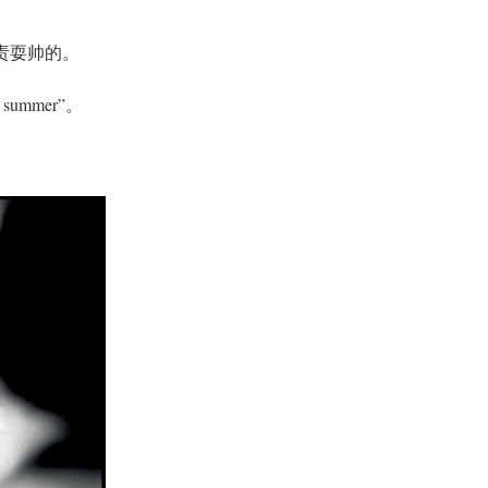
负责耍帅的。
summer”。