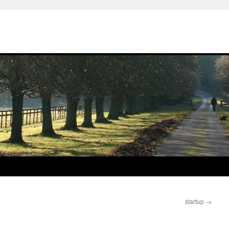
startup
→