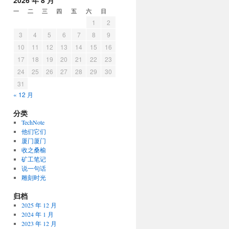
2026 年 8 月
一
二
三
四
五
六
日
1
2
3
4
5
6
7
8
9
10
11
12
13
14
15
16
17
18
19
20
21
22
23
24
25
26
27
28
29
30
31
« 12 月
分类
TechNote
他们它们
厦门厦门
收之桑榆
矿工笔记
说一句话
雕刻时光
归档
2025 年 12 月
2024 年 1 月
2023 年 12 月