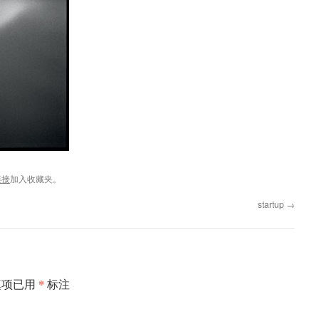
链接
加入收藏夹。
startup
→
*
填项已用
标注