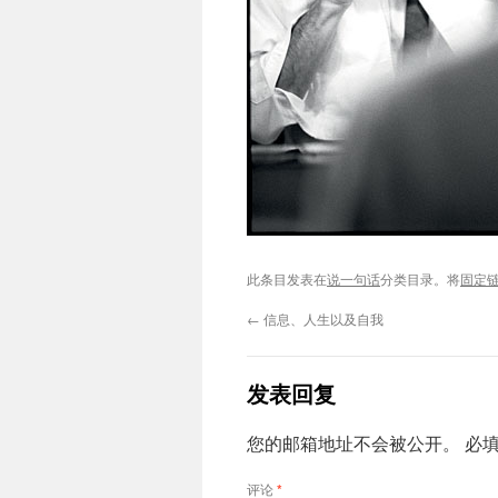
此条目发表在
说一句话
分类目录。将
固定
←
信息、人生以及自我
发表回复
您的邮箱地址不会被公开。
必
评论
*