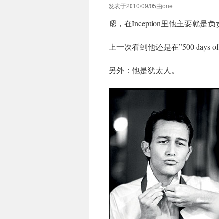
发表于
2010/09/05
由
one
嗯，在Inception里他主要就是
上一次看到他还是在”500 days of 
另外：他是犹太人。