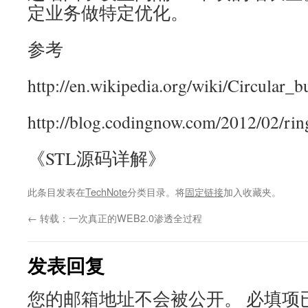
定业务做特定优化。
参考
http://en.wikipedia.org/wiki/Circular_b
http://blog.codingnow.com/2012/02/rin
《STL源码详解》
此条目发表在
TechNote
分类目录。将
固定链接
加入收藏夹。
←
转载：一次真正的WEB2.0渗透全过程
发表回复
您的邮箱地址不会被公开。
必填项