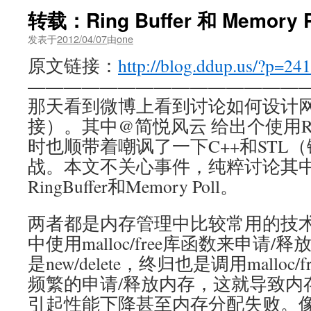
转载：Ring Buffer 和 Memory P
发表于
2012/04/07
由
one
原文链接：
http://blog.ddup.us/?p=241
————————————————
那天看到微博上看到讨论如何设计网络程
接）。其中@简悦风云 给出个使用Ring
时也顺带着嘲讽了一下C++和STL
战。本文不关心事件，纯粹讨论其
RingBuffer和Memory Poll。
两者都是内存管理中比较常用的技
中使用malloc/free库函数来申请/
是new/delete，终归也是调用mallo
频繁的申请/释放内存，这就导致内
引起性能下降甚至内存分配失败。像Me