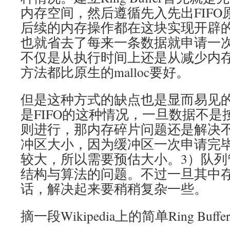
内存空间，然后遵循先入先出FIF
后续的内存操作都在这块实现开辟
也就省去了每来一条数据就申请一
不仅是从执行时间上还是从减少内
方法都比原生的malloc要好。
但是这种方式的缺点也是显而易见的
是FIFO的这种情况，一旦数据不
则进行，那内存碎片问题还是解决不
冲区大小，因为缓冲区一次申请完
较大，所以需要预估大小。3）队列
结构与算法的问题。不过一旦其中
话，解决起来要稍稍复杂一些。
摘一段Wikipedia上的简单Ring Buff