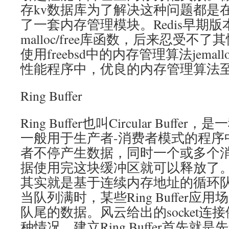
存kv数据库为了解决这种问题都是
了一套内存管理模块。Redis早期
malloc/free库函数，后来忍受
使用freebsd中的内存管理算法jema
性能程序中，优良的内存管理算法
Ring Buffer
Ring Buffer也叫Circular Buf
一般用于生产者-消费者模式的程序
者不停产生数据，同时一个或多个
据使用完这块缓冲区就可以释放了。简单的
其实就是基于连续内存地址的循环
当队列满时，某些Ring Buffer
队尾的数据。风云给出的socket
种情况。建立Ring Buffer首先就是