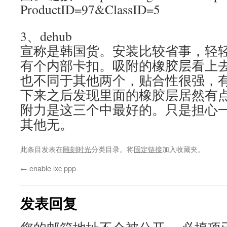
ProductID=97&ClassID=5
3、dehub
宣称是韩国货。安装比较省事，轻
有个内部卡扣。吸附的橡胶层看上
也不同于其他两个，贴合性很强，
下来之后发现里面的橡胶层居然有
附力是这三个中最好的。只是担心
其他无。
此条目发表在
雕刻时光
分类目录。将
固定链接
加入收藏夹。
←
enable lxc ppp
发表回复