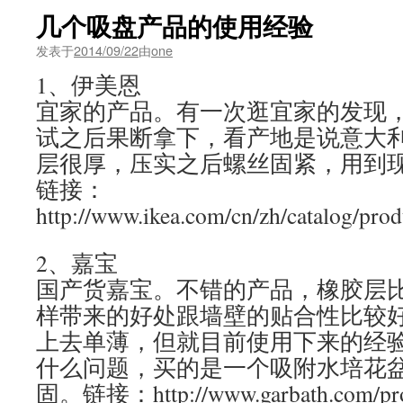
几个吸盘产品的使用经验
发表于
2014/09/22
由
one
1、伊美恩
宜家的产品。有一次逛宜家的发现
试之后果断拿下，看产地是说意大
层很厚，压实之后螺丝固紧，用到
链接：
http://www.ikea.com/cn/zh/catalog/pro
2、嘉宝
国产货嘉宝。不错的产品，橡胶层
样带来的好处跟墙壁的贴合性比较
上去单薄，但就目前使用下来的经
什么问题，买的是一个吸附水培花
固。链接：http://www.garbath.com/prod