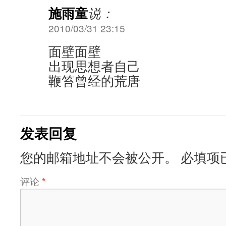
施雨童
说：
2010/03/31 23:15
面壁面壁
出现思想者自己
鞭笞曾经的荒唐
发表回复
您的邮箱地址不会被公开。
必填项
评论
*