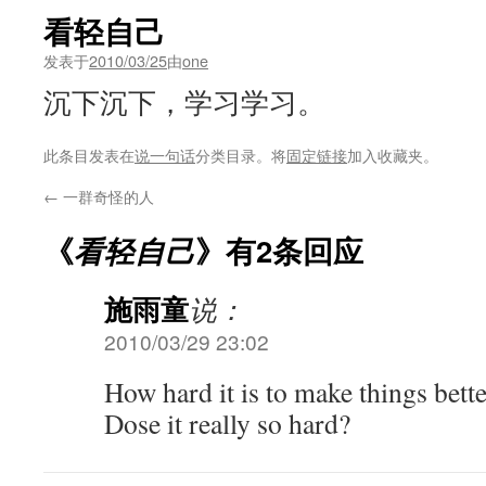
看轻自己
发表于
2010/03/25
由
one
沉下沉下，学习学习。
此条目发表在
说一句话
分类目录。将
固定链接
加入收藏夹。
←
一群奇怪的人
《
看轻自己
》有2条回应
施雨童
说：
2010/03/29 23:02
How hard it is to make things bett
Dose it really so hard?