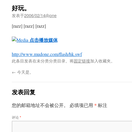
好玩。
发表于
2006/02/14
由
one
[razz] [razz] [razz]
点击播放媒体
http://www.mudone.com/flash/hk.swf
此条目发表在未分类分类目录。将
固定链接
加入收藏夹。
←
今天是。
发表回复
*
您的邮箱地址不会被公开。
必填项已用
标注
评论
*