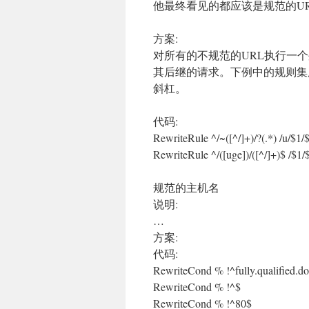
他最终看见的都应该是规范的U
方案:
对所有的不规范的URL执行一
其后继的请求。下例中的规则集用规范的
斜杠。
代码:
RewriteRule ^/~([^/]+)/?(.*) /u/$1/
RewriteRule ^/([uge])/([^/]+)$ /$1/
规范的主机名
说明:
…
方案:
代码:
RewriteCond % !^fully.qualified.
RewriteCond % !^$
RewriteCond % !^80$