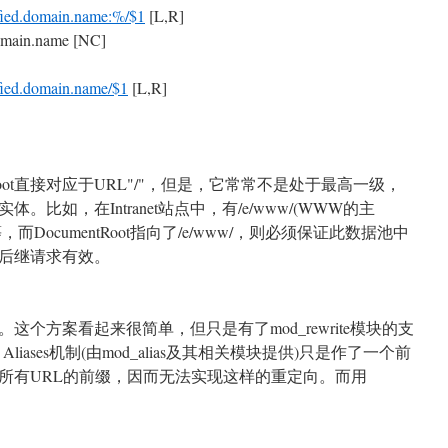
lified.domain.name:%/$1
[L,R]
domain.name [NC]
lified.domain.name/$1
[L,R]
Root直接对应于URL"/"，但是，它常常不是处于最高一级，
比如，在Intranet站点中，有/e/www/(WWW的主
主页)等等，而DocumentRoot指向了/e/www/，则必须保证此数据池中
后继请求有效。
即可。这个方案看起来很简单，但只是有了mod_rewrite模块的支
iases机制(由mod_alias及其相关模块提供)只是作了一个前
是一个对所有URL的前缀，因而无法实现这样的重定向。而用