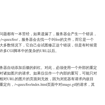
问题都有一本苦经，如果遗漏了，服务器会产生一个错误，
是/~quux/foo/，服务器会去找一个叫foo的文件，而它是一个
大多数情况下，它自己会试图修正这个错误，但是有时候需
多CGI脚本中的复杂的URL以后。
务器自动添加后缀的斜杠。对此，必须使用一个外部的重定
对诸如图片的请求。如果仅仅作一个内部的重写，可能只对
相对URL的图片的页面则无效，因为浏览器有请求内嵌目
quux/foo/index.html页面中对image.gif的请求，其