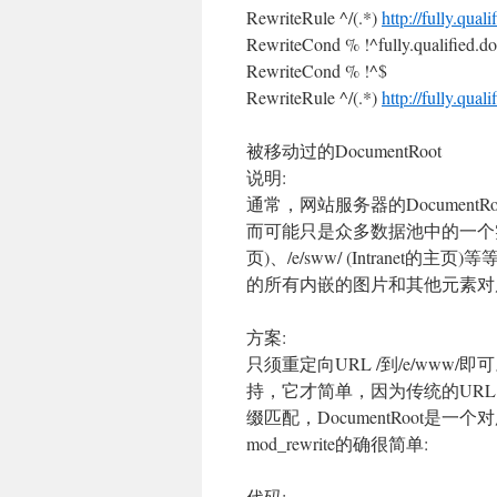
RewriteRule ^/(.*)
http://fully.qua
RewriteCond % !^fully.qualified.
RewriteCond % !^$
RewriteRule ^/(.*)
http://fully.qua
被移动过的DocumentRoot
说明:
通常，网站服务器的Document
而可能只是众多数据池中的一个实体。
页)、/e/sww/ (Intranet的
的所有内嵌的图片和其他元素对
方案:
只须重定向URL /到/e/www/
持，它才简单，因为传统的URL Al
缀匹配，DocumentRoot
mod_rewrite的确很简单:
代码: