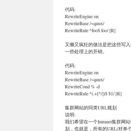
代码:
RewriteEngine on
RewriteBase /~quux/
RewriteRule ^foo$ foo/ [R]
又懒又疯狂的做法是把这些写入其宿
一些处理上的开销。
代码:
RewriteEngine on
RewriteBase /~quux/
RewriteCond % -d
RewriteRule ^(.+[^/])$ $1/ [R]
集群网站的同类URL规划
说明:
我们希望在一个Intranet集
划，也就是，所有的URL(对