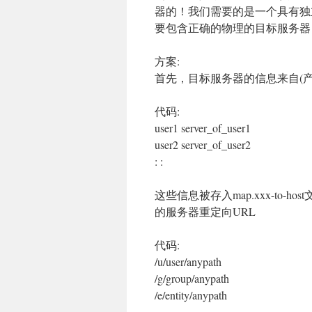
器的！我们需要的是一个具有独
要包含正确的物理的目标服务器
方案:
首先，目标服务器的信息来自(
代码:
user1 server_of_user1
user2 server_of_user2
: :
这些信息被存入map.xxx-to
的服务器重定向URL
代码:
/u/user/anypath
/g/group/anypath
/e/entity/anypath