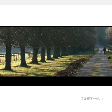
又发现了一些.
→