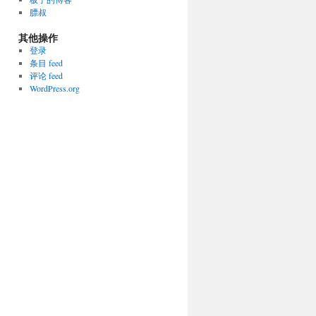
膘叔
其他操作
登录
条目 feed
评论 feed
WordPress.org