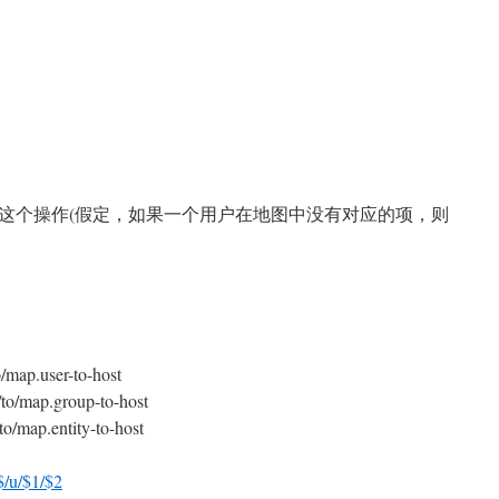
这个操作(假定，如果一个用户在地图中没有对应的项，则
o/map.user-to-host
/to/map.group-to-host
to/map.entity-to-host
/$/u/$1/$2