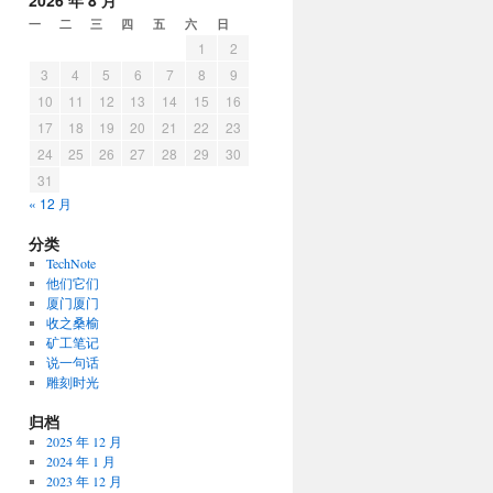
2026 年 8 月
一
二
三
四
五
六
日
1
2
3
4
5
6
7
8
9
10
11
12
13
14
15
16
17
18
19
20
21
22
23
24
25
26
27
28
29
30
31
« 12 月
分类
TechNote
他们它们
厦门厦门
收之桑榆
矿工笔记
说一句话
雕刻时光
归档
2025 年 12 月
2024 年 1 月
2023 年 12 月