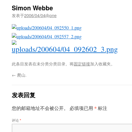
Simon Webbe
发表于
2006/04/04
由
one
此条目发表在未分类分类目录。将
固定链接
加入收藏夹。
←
爬山.
发表回复
*
您的邮箱地址不会被公开。
必填项已用
标注
评论
*