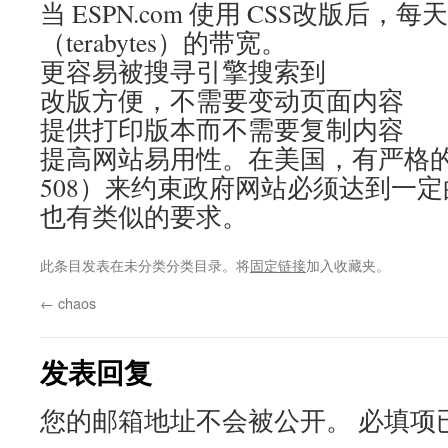
当 ESPN.com 使用 CSS改版后
（terabytes）的带宽。
更容易被搜寻引擎搜索到
改版方便，不需要变动页面内容
提供打印版本而不需要复制内容
提高网站易用性。在美国，有严格的法律
508）来约束政府网站必须达到一
也有类似的要求。
此条目发表在未分类分类目录。将
固定链接
加入收藏夹。
←
chaos
发表回复
您的邮箱地址不会被公开。
必填项