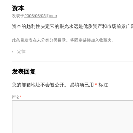
资本
发表于
2006/06/05
由
one
资本的趋利性决定它的眼光永远是优质资产和市场前景广
此条目发表在未分类分类目录。将
固定链接
加入收藏夹。
←
定律
发表回复
*
您的邮箱地址不会被公开。
必填项已用
标注
评论
*