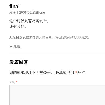
final
发表于
2006/06/25
由
one
这个时候只有吃喝玩乐。
还有其他。
此条目发表在未分类分类目录。将
固定链接
加入收藏夹。
←
最最.
发表回复
*
您的邮箱地址不会被公开。
必填项已用
标注
评论
*