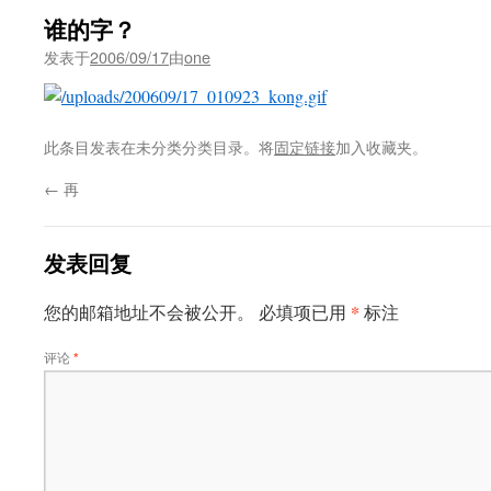
谁的字？
发表于
2006/09/17
由
one
此条目发表在未分类分类目录。将
固定链接
加入收藏夹。
←
再
发表回复
*
您的邮箱地址不会被公开。
必填项已用
标注
评论
*