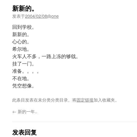
新新的。
发表于
2004/02/08
由
one
回到学校。
新新的。
心心的。
希尔地。
火车人不多，一路上冻的够戗。
挂了一门。
准备。。。。
不在地。
凭空想像。
此条目发表在未分类分类目录。将
固定链接
加入收藏夹。
←
新的一年..
发表回复