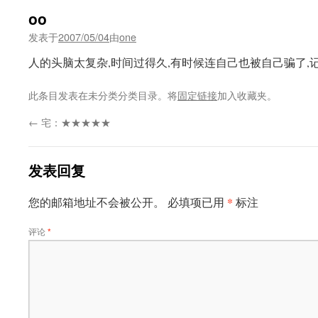
oo
发表于
2007/05/04
由
one
人的头脑太复杂,时间过得久,有时候连自己也被自己骗了,
此条目发表在未分类分类目录。将
固定链接
加入收藏夹。
←
宅：★★★★★
发表回复
*
您的邮箱地址不会被公开。
必填项已用
标注
评论
*