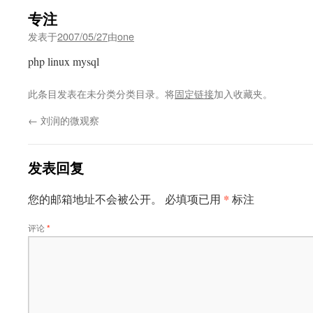
专注
发表于
2007/05/27
由
one
php linux mysql
此条目发表在未分类分类目录。将
固定链接
加入收藏夹。
←
刘润的微观察
发表回复
*
您的邮箱地址不会被公开。
必填项已用
标注
评论
*