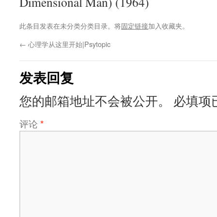
Dimensional Man) (1964)
此条目发表在未分类分类目录。将
固定链接
加入收藏夹。
←
心理学从这里开始|Psytopic
发表回复
您的邮箱地址不会被公开。
必填项
评论
*