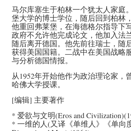
马尔库塞生于柏林一个犹太人家庭。1
堡大学的博士学位，随后回到柏林，售
他重回弗莱堡，在海德格尔指导下写论
政府不允许他完成论文，他加入法
随后离开德国。他先前往瑞士，随后前
获得美国国籍。二战中在美国战略
与分析德国情报。
从1952年开始他作为政治理论家，
哈佛大学授课。
[编辑] 主要著作
* 爱欲与文明(Eros and Civilization)(1
* 一维的人(又译《单维人》《单向度的