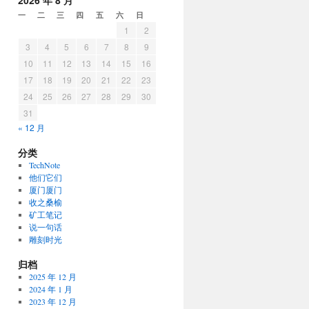
2026 年 8 月
一
二
三
四
五
六
日
1
2
3
4
5
6
7
8
9
10
11
12
13
14
15
16
17
18
19
20
21
22
23
24
25
26
27
28
29
30
31
« 12 月
分类
TechNote
他们它们
厦门厦门
收之桑榆
矿工笔记
说一句话
雕刻时光
归档
2025 年 12 月
2024 年 1 月
2023 年 12 月