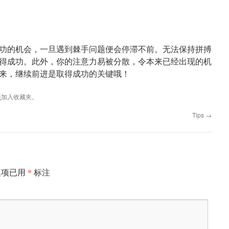
的机会，一旦遇到棘手问题便会停滞不前。无法保持拼搏
得成功。此外，你的注意力易被分散，令本来已经出现的机
来，继续前进是取得成功的关键哦！
接
加入收藏夹。
Tips
→
*
填项已用
标注