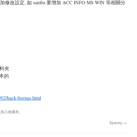
設定檔 增加修改設定, 如 samba 要增加 ACC INFO MS WIN 等相關分
時資料夾
掉原本的
/02/hack-freenas.html
接
加入收藏夹。
Spacey
→