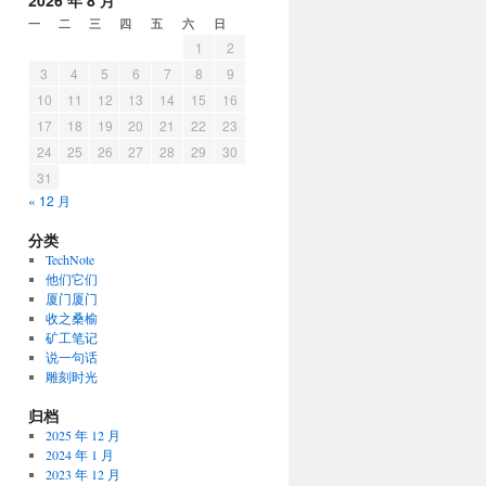
2026 年 8 月
一
二
三
四
五
六
日
1
2
3
4
5
6
7
8
9
10
11
12
13
14
15
16
17
18
19
20
21
22
23
24
25
26
27
28
29
30
31
« 12 月
分类
TechNote
他们它们
厦门厦门
收之桑榆
矿工笔记
说一句话
雕刻时光
归档
2025 年 12 月
2024 年 1 月
2023 年 12 月