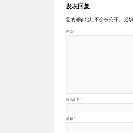
发表回复
您的邮箱地址不会被公开。
必
评论
*
显示名称
*
邮箱
*