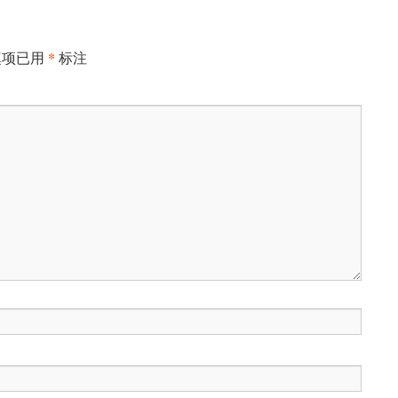
*
填项已用
标注