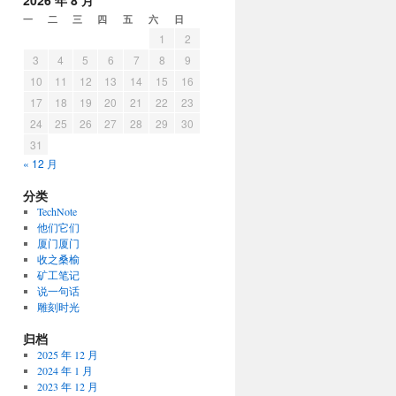
2026 年 8 月
一
二
三
四
五
六
日
1
2
3
4
5
6
7
8
9
10
11
12
13
14
15
16
17
18
19
20
21
22
23
24
25
26
27
28
29
30
31
« 12 月
分类
TechNote
他们它们
厦门厦门
收之桑榆
矿工笔记
说一句话
雕刻时光
归档
2025 年 12 月
2024 年 1 月
2023 年 12 月