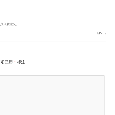
接
加入收藏夹。
MM
→
*
填项已用
标注