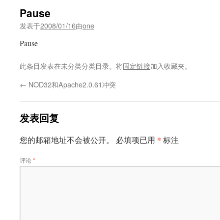
Pause
发表于
2008/01/16
由
one
Pause
此条目发表在未分类分类目录。将
固定链接
加入收藏夹。
←
NOD32和Apache2.0.61冲突
发表回复
*
您的邮箱地址不会被公开。
必填项已用
标注
评论
*