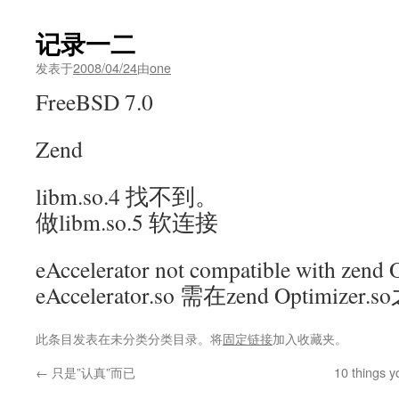
记录一二
发表于
2008/04/24
由
one
FreeBSD 7.0
Zend
libm.so.4 找不到。
做libm.so.5 软连接
eAccelerator not compatible with zend 
eAccelerator.so 需在zend Optimiz
此条目发表在未分类分类目录。将
固定链接
加入收藏夹。
←
只是”认真”而已
10 things y